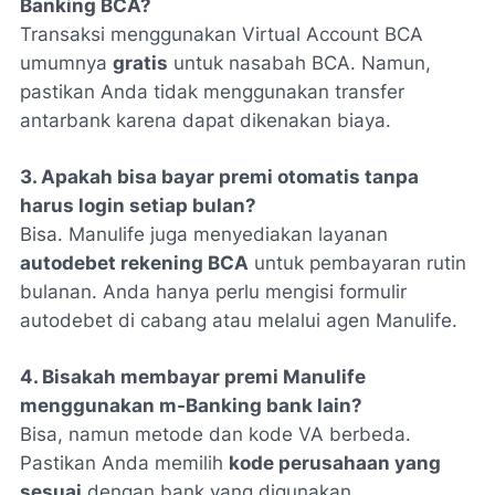
Banking BCA?
Transaksi menggunakan Virtual Account BCA
umumnya
gratis
untuk nasabah BCA. Namun,
pastikan Anda tidak menggunakan transfer
antarbank karena dapat dikenakan biaya.
3. Apakah bisa bayar premi otomatis tanpa
harus login setiap bulan?
Bisa. Manulife juga menyediakan layanan
autodebet rekening BCA
untuk pembayaran rutin
bulanan. Anda hanya perlu mengisi formulir
autodebet di cabang atau melalui agen Manulife.
4. Bisakah membayar premi Manulife
menggunakan m-Banking bank lain?
Bisa, namun metode dan kode VA berbeda.
Pastikan Anda memilih
kode perusahaan yang
sesuai
dengan bank yang digunakan.