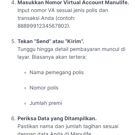
Masukkan Nomor Virtual Account Manulife.
Input nomor VA sesuai jenis polis dan
transaksi Anda (contoh:
8889991234567802).
Tekan “Send” atau “Kirim”.
Tunggu hingga detail pembayaran muncul di
layar. Biasanya akan tertera:
Nama pemegang polis
Nomor polis
Jumlah premi
Periksa Data yang Ditampilkan.
Pastikan nama dan jumlah tagihan sesuai
dengan data Anda di Manulife.