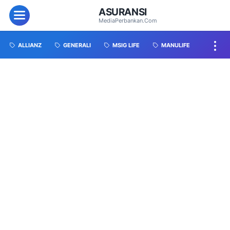
ASURANSI
MediaPerbankan.Com
ALLIANZ
GENERALI
MSIG LIFE
MANULIFE