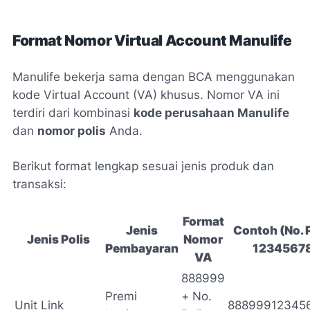
Format Nomor Virtual Account Manulife
Manulife bekerja sama dengan BCA menggunakan
kode Virtual Account (VA) khusus. Nomor VA ini
terdiri dari kombinasi
kode perusahaan Manulife
dan
nomor polis
Anda.
Berikut format lengkap sesuai jenis produk dan
transaksi:
Format
Jenis
Contoh (No. P
Jenis Polis
Nomor
Pembayaran
1234567
VA
888999
Premi
+ No.
Unit Link
88899912345