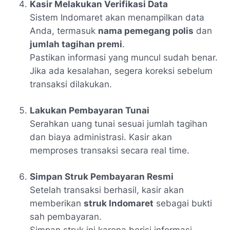
Kasir Melakukan Verifikasi Data
Sistem Indomaret akan menampilkan data
Anda, termasuk
nama pemegang polis
dan
jumlah tagihan premi
.
Pastikan informasi yang muncul sudah benar.
Jika ada kesalahan, segera koreksi sebelum
transaksi dilakukan.
Lakukan Pembayaran Tunai
Serahkan uang tunai sesuai jumlah tagihan
dan biaya administrasi. Kasir akan
memproses transaksi secara real time.
Simpan Struk Pembayaran Resmi
Setelah transaksi berhasil, kasir akan
memberikan
struk Indomaret
sebagai bukti
sah pembayaran.
Simpan struk ini karena berisi informasi