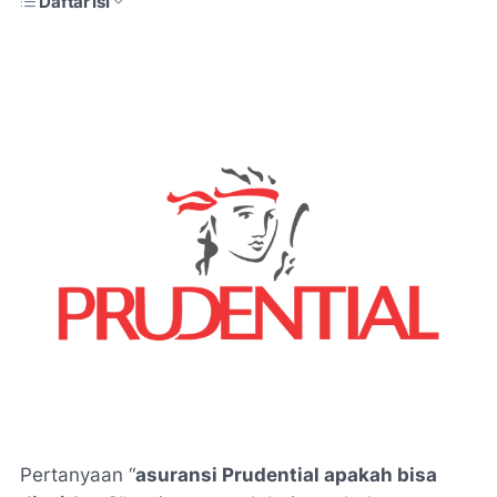
Daftar Isi
Pertanyaan “
asuransi Prudential apakah bisa