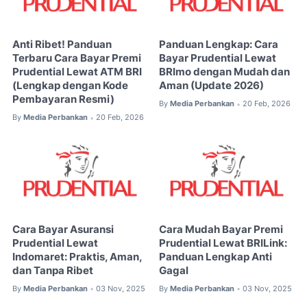
Anti Ribet! Panduan
Panduan Lengkap: Cara
Terbaru Cara Bayar Premi
Bayar Prudential Lewat
Prudential Lewat ATM BRI
BRImo dengan Mudah dan
(Lengkap dengan Kode
Aman (Update 2026)
Pembayaran Resmi)
By
Media Perbankan
20 Feb, 2026
•
By
Media Perbankan
20 Feb, 2026
•
Cara Bayar Asuransi
Cara Mudah Bayar Premi
Prudential Lewat
Prudential Lewat BRILink:
Indomaret: Praktis, Aman,
Panduan Lengkap Anti
dan Tanpa Ribet
Gagal
By
Media Perbankan
03 Nov, 2025
By
Media Perbankan
03 Nov, 2025
•
•