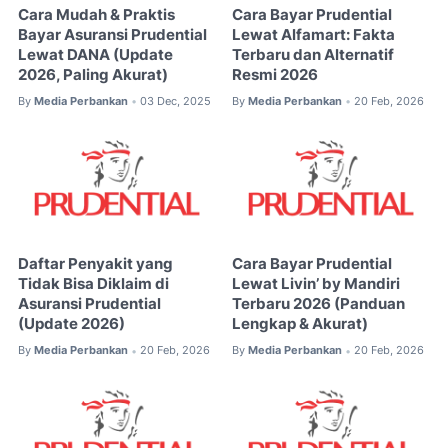
Cara Mudah & Praktis
Cara Bayar Prudential
Bayar Asuransi Prudential
Lewat Alfamart: Fakta
Lewat DANA (Update
Terbaru dan Alternatif
2026, Paling Akurat)
Resmi 2026
By
Media Perbankan
03 Dec, 2025
By
Media Perbankan
20 Feb, 2026
•
•
Daftar Penyakit yang
Cara Bayar Prudential
Tidak Bisa Diklaim di
Lewat Livin’ by Mandiri
Asuransi Prudential
Terbaru 2026 (Panduan
(Update 2026)
Lengkap & Akurat)
By
Media Perbankan
20 Feb, 2026
By
Media Perbankan
20 Feb, 2026
•
•